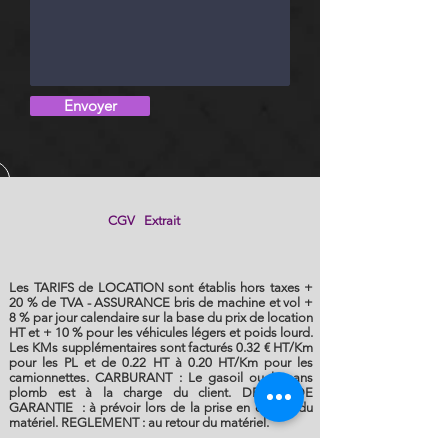
Envoyer
CGV Extrait
Les TARIFS de LOCATION sont établis hors taxes +
20 % de TVA - ASSURANCE bris de machine et vol +
8 % par jour calendaire sur la base du prix de location
HT et + 10 % pour les véhicules légers et poids lourd.
Les KMs supplémentaires sont facturés 0.32 € HT/Km
pour les PL et de 0.22 HT à 0.20 HT/Km pour les
camionnettes. CARBURANT : Le gasoil ou le sans
plomb est à la charge du client. DEPOT DE
GARANTIE : à prévoir lors de la prise en charge du
matériel. REGLEMENT : au retour du matériel.