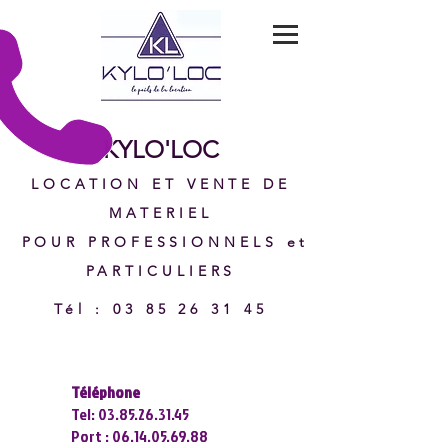
KYLO'LOC
LOCATION ET VENTE DE
MATERIEL
POUR PROFESSIONNELS et
PARTICULIERS
Tél
:
03 85 26 31 45
Téléphone
Tel:
03.85.26.31.45
Port :
06.14.05.69.88