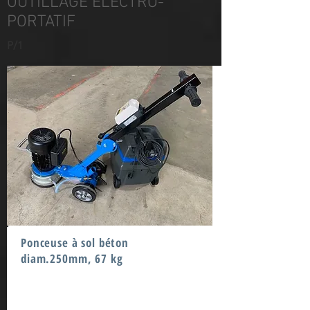
OUTILLAGE ELECTRO-
PORTATIF
P/1
Ponceuse à sol béton
diam.250mm, 67 kg