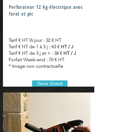
Perforateur 12 kg électrique avec
foret et pic
Tarif € HT ½ jour : 32 € HT
Tarif € HT de 1 à 3 j : 43 €
HT / J
Tarif € HT de 3 j et + : 38 €
HT / J
Forfait Week-end : 70 € HT
* Image non contractuelle
Devis Gratuit