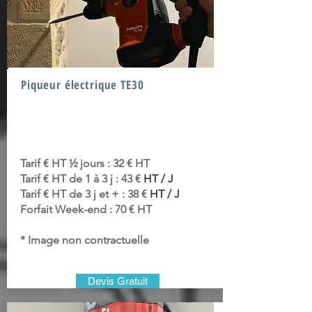
Piqueur électrique TE30
Tarif € HT ½ jours : 32 € HT
Tarif € HT de 1 à 3 j : 43 €
HT / J
Tarif € HT de 3 j et + : 38 €
HT / J
Forfait Week-end : 70 € HT
* Image non contractuelle
Devis Gratuit